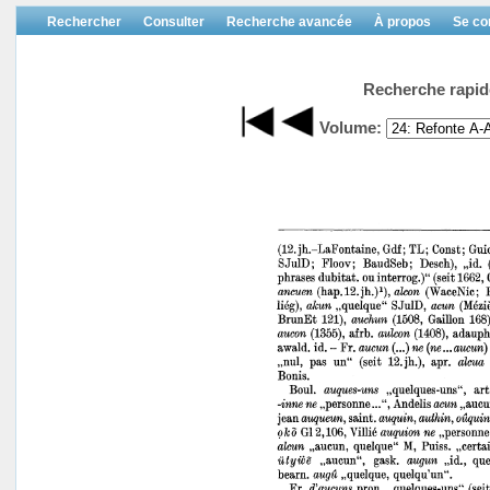
Rechercher
Consulter
Recherche avancée
À propos
Se co
Recherche rapid
Volume: