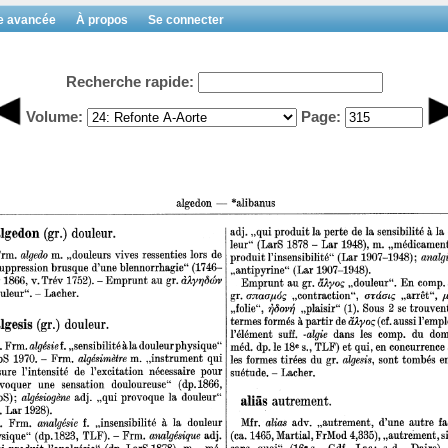
e avancée
À propos
Se connecter
Recherche rapide:
Volume:
Page: