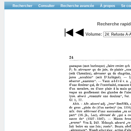
Rechercher
Consulter
Recherche avancée
À propos
Se co
Recherche rapid
Volume: