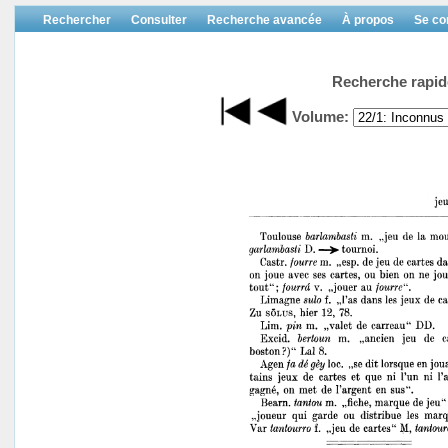
Rechercher
Consulter
Recherche avancée
À propos
Se co
Recherche rapid
Volume: