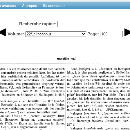
e avancée
À propos
Se connecter
Recherche rapide:
Volume:
Page: