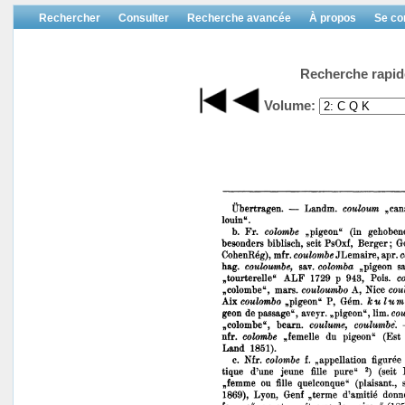
Rechercher
Consulter
Recherche avancée
À propos
Se co
Recherche rapid
Volume: