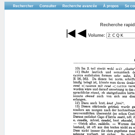
Rechercher
Consulter
Recherche avancée
À propos
Se co
Recherche rapid
Volume: