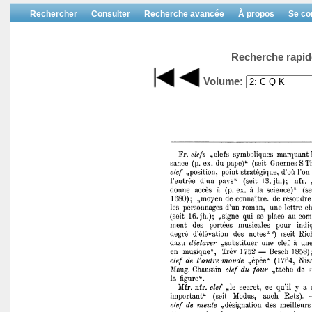
Rechercher
Consulter
Recherche avancée
À propos
Se co
Recherche rapid
Volume: