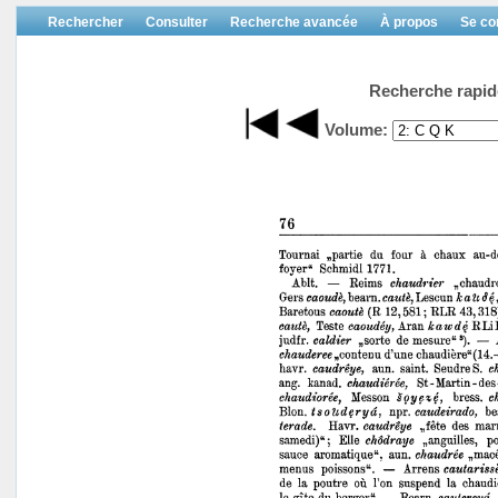
Rechercher
Consulter
Recherche avancée
À propos
Se co
Recherche rapid
Volume: