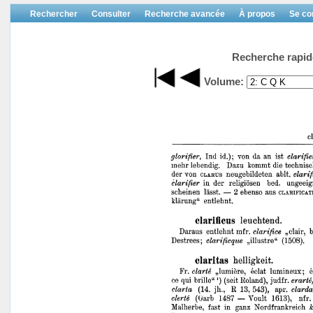
Rechercher
Consulter
Recherche avancée
À propos
Se co
Recherche rapid
Volume: