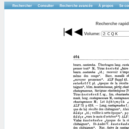
Rechercher
Consulter
Recherche avancée
À propos
Se co
Recherche rapid
Volume: