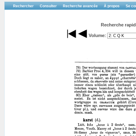
Rechercher
Consulter
Recherche avancée
À propos
Se co
Recherche rapid
Volume: