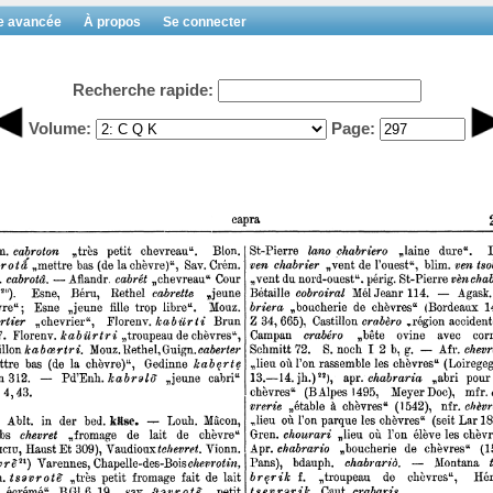
e avancée
À propos
Se connecter
Recherche rapide:
Volume:
Page: