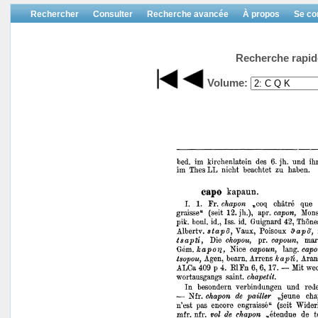
Rechercher
Consulter
Recherche avancée
À propos
Se co
Recherche rapid
Volume: