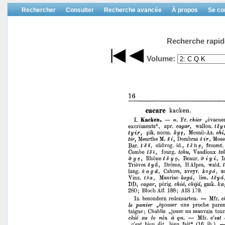
Rechercher
Consulter
Recherche avancée
À propos
Se co
Recherche rapid
Volume: