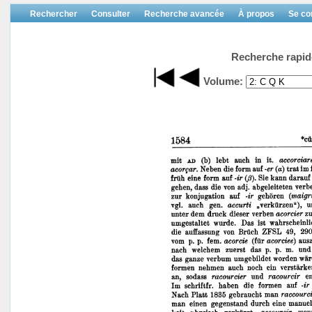
Rechercher
Consulter
Recherche avancée
À propos
Se co
Recherche rapid
Volume: