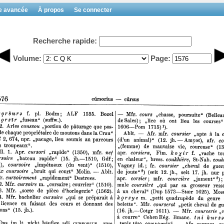
e avancée
À propos
Se connecter
Recherche rapide:
Volume:
Page: