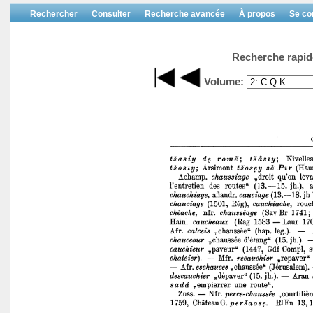
Rechercher
Consulter
Recherche avancée
À propos
Se co
Recherche rapid
Volume: