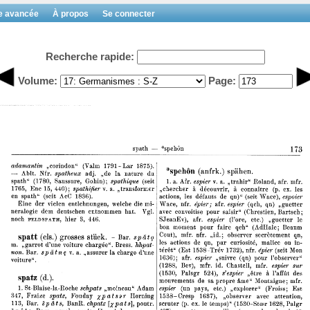
e avancée
À propos
Se connecter
Recherche rapide:
Volume:
Page: