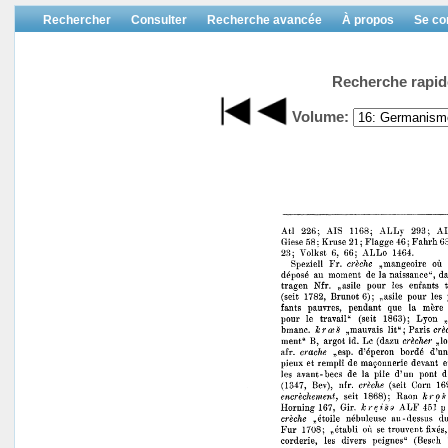
Rechercher
Consulter
Recherche avancée
À propos
Se co
Recherche rapid
Volume: