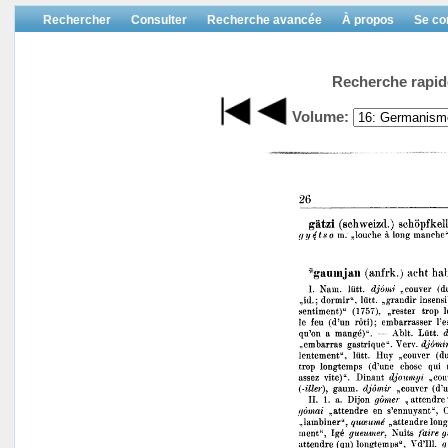
Rechercher
Consulter
Recherche avancée
À propos
Se co
Recherche rapid
Volume: