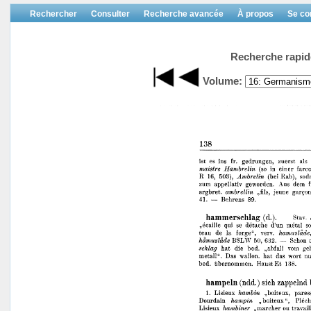
Rechercher
Consulter
Recherche avancée
À propos
Se co
Recherche rapid
Volume: