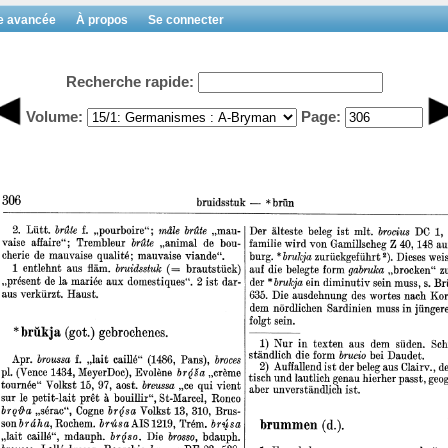
e avancée
À propos
Se connecter
Recherche rapide:
Volume:
Page: