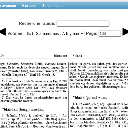
e avancée
À propos
Se connecter
Recherche rapide:
Volume:
Page: