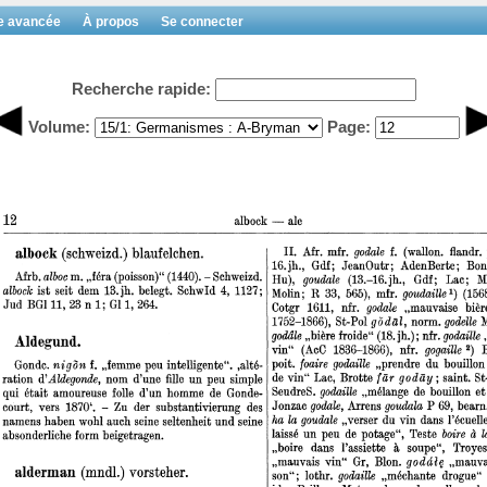
e avancée
À propos
Se connecter
Recherche rapide:
Volume:
Page: