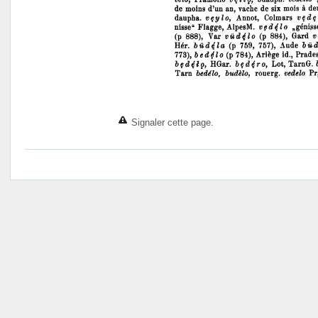
Signaler cette page.