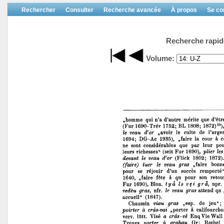
Rechercher
Consulter
Recherche avancée
À propos
Se co
Recherche rapid
Volume: