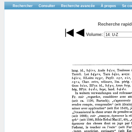
Rechercher
Consulter
Recherche avancée
À propos
Se co
Recherche rapid
Volume: