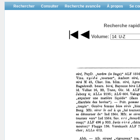
Rechercher
Consulter
Recherche avancée
À propos
Se co
Recherche rapid
Volume: