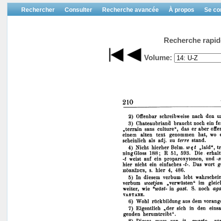
Rechercher
Consulter
Recherche avancée
À propos
Se co
Recherche rapid
Volume: