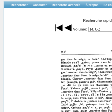
Rechercher
Consulter
Recherche avancée
À propos
Se co
Recherche rapid
Volume: