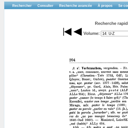
Rechercher
Consulter
Recherche avancée
À propos
Se co
Recherche rapid
Volume: