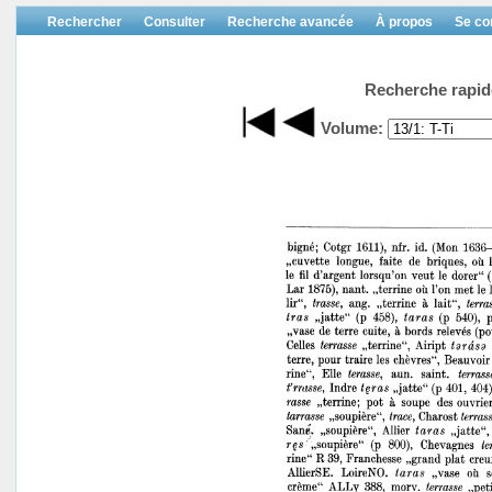
Rechercher
Consulter
Recherche avancée
À propos
Se co
Recherche rapid
Volume: