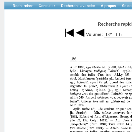
Rechercher
Consulter
Recherche avancée
À propos
Se co
Recherche rapid
Volume: