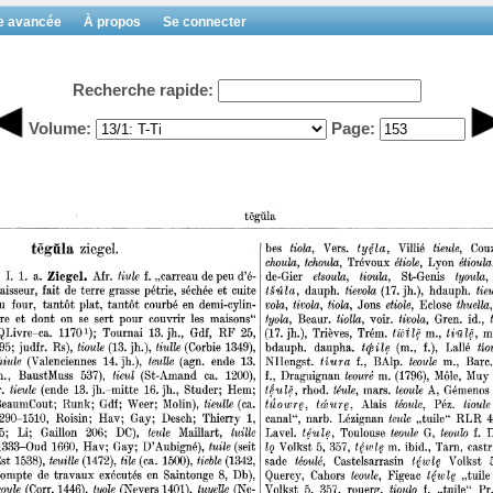
e avancée
À propos
Se connecter
Recherche rapide:
Volume:
Page: