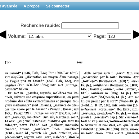
e avancée
À propos
Se connecter
Recherche rapide:
Volume:
Page: