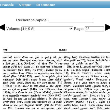
e avancée
À propos
Se connecter
Recherche rapide:
Volume:
Page: