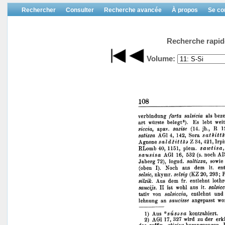
Rechercher
Consulter
Recherche avancée
À propos
Se co
Recherche rapid
Volume: