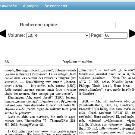
e avancée
À propos
Se connecter
Recherche rapide:
Volume:
Page: