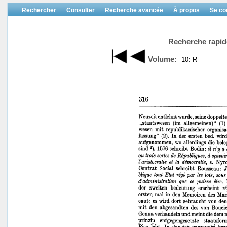
Rechercher
Consulter
Recherche avancée
À propos
Se co
Recherche rapid
Volume: