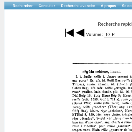
Rechercher
Consulter
Recherche avancée
À propos
Se co
Recherche rapid
Volume: