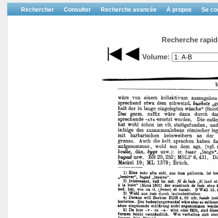
Rechercher
Consulter
Recherche avancée
À propos
Se co
Recherche rapid
Volume: