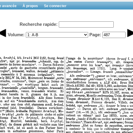
e avancée
À propos
Se connecter
Recherche rapide:
Volume:
Page: