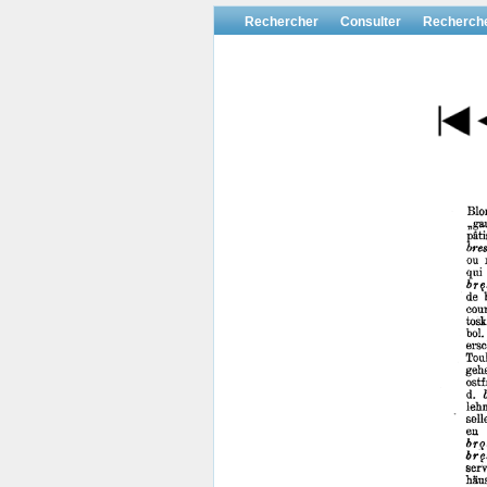
Rechercher
Consulter
Recherch