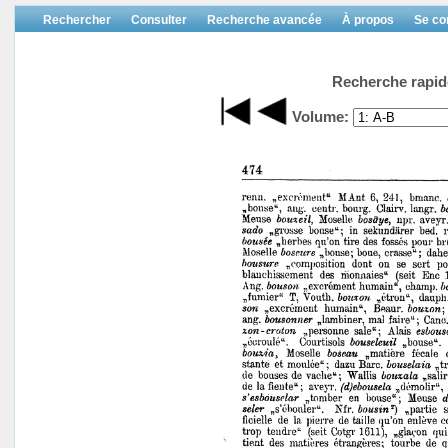
Rechercher
Consulter
Recherche avancée
À propos
Se co
Recherche rapid
Volume: