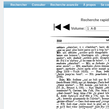
Rechercher
Consulter
Recherche avancée
À propos
Se co
Recherche rapid
Volume: