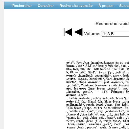
Rechercher
Consulter
Recherche avancée
À propos
Se co
Recherche rapid
Volume: