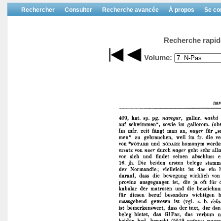
Rechercher
Consulter
Recherche avancée
À propos
Se co
Recherche rapid
Volume: