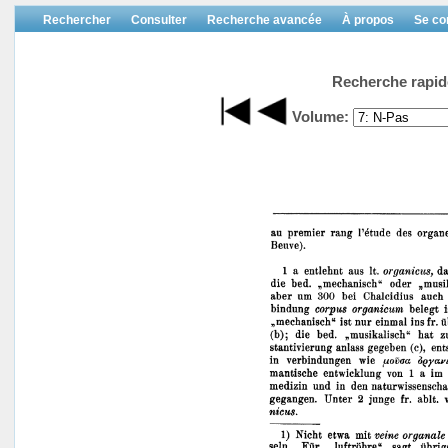
Rechercher
Consulter
Recherche avancée
À propos
Se co
Recherche rapid
Volume: