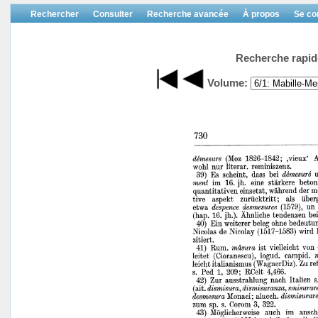
Rechercher
Consulter
Recherche avancée
À propos
Se co
Recherche rapid
Volume: