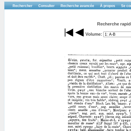
Rechercher
Consulter
Recherche avancée
À propos
Se co
Recherche rapid
Volume: