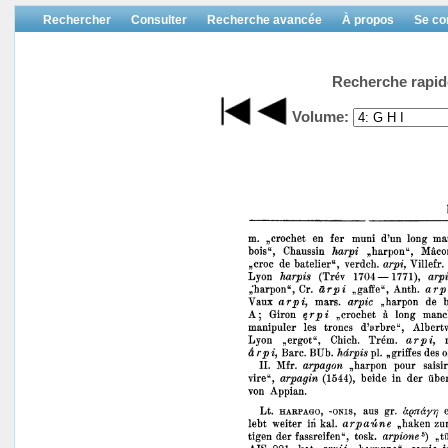
Rechercher
Consulter
Recherche avancée
À propos
Se co
Recherche rapid
Volume: